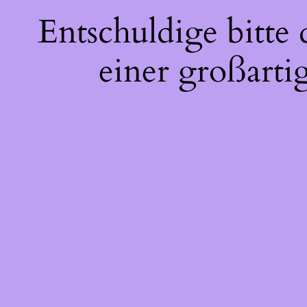
Entschuldige bitte
einer großarti