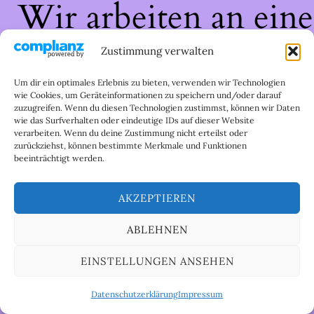
Wir arbeiten an eine
großartigen Sache 
Zustimmung verwalten
schau bald wieder
Um dir ein optimales Erlebnis zu bieten, verwenden wir Technologien
wie Cookies, um Geräteinformationen zu speichern und/oder darauf
zuzugreifen. Wenn du diesen Technologien zustimmst, können wir Daten
vorbei!
wie das Surfverhalten oder eindeutige IDs auf dieser Website
verarbeiten. Wenn du deine Zustimmung nicht erteilst oder
zurückziehst, können bestimmte Merkmale und Funktionen
beeinträchtigt werden.
AKZEPTIEREN
ABLEHNEN
EINSTELLUNGEN ANSEHEN
Datenschutzerklärung
Impressum