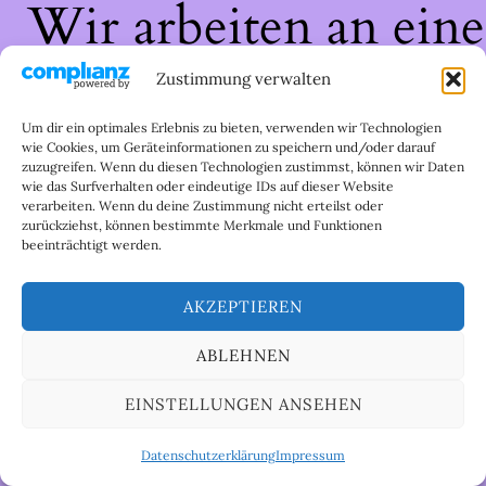
Wir arbeiten an eine
großartigen Sache 
Zustimmung verwalten
schau bald wieder
Um dir ein optimales Erlebnis zu bieten, verwenden wir Technologien
wie Cookies, um Geräteinformationen zu speichern und/oder darauf
zuzugreifen. Wenn du diesen Technologien zustimmst, können wir Daten
vorbei!
wie das Surfverhalten oder eindeutige IDs auf dieser Website
verarbeiten. Wenn du deine Zustimmung nicht erteilst oder
zurückziehst, können bestimmte Merkmale und Funktionen
beeinträchtigt werden.
AKZEPTIEREN
ABLEHNEN
EINSTELLUNGEN ANSEHEN
Datenschutzerklärung
Impressum