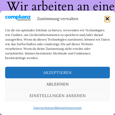
Wir arbeiten an eine
großartigen Sache 
Zustimmung verwalten
schau bald wieder
Um dir ein optimales Erlebnis zu bieten, verwenden wir Technologien
wie Cookies, um Geräteinformationen zu speichern und/oder darauf
zuzugreifen. Wenn du diesen Technologien zustimmst, können wir Daten
vorbei!
wie das Surfverhalten oder eindeutige IDs auf dieser Website
verarbeiten. Wenn du deine Zustimmung nicht erteilst oder
zurückziehst, können bestimmte Merkmale und Funktionen
beeinträchtigt werden.
AKZEPTIEREN
ABLEHNEN
EINSTELLUNGEN ANSEHEN
Datenschutzerklärung
Impressum