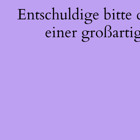
Entschuldige bitte
einer großarti