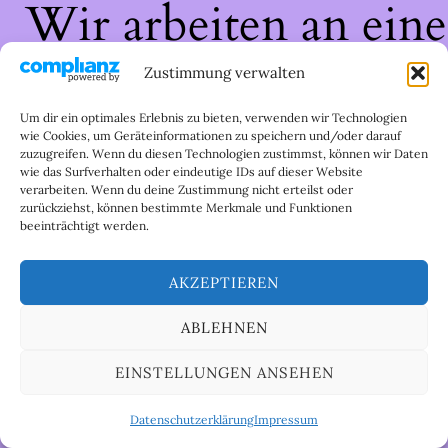
Wir arbeiten an eine
großartigen Sache 
Zustimmung verwalten
schau bald wieder
Um dir ein optimales Erlebnis zu bieten, verwenden wir Technologien
wie Cookies, um Geräteinformationen zu speichern und/oder darauf
zuzugreifen. Wenn du diesen Technologien zustimmst, können wir Daten
vorbei!
wie das Surfverhalten oder eindeutige IDs auf dieser Website
verarbeiten. Wenn du deine Zustimmung nicht erteilst oder
zurückziehst, können bestimmte Merkmale und Funktionen
beeinträchtigt werden.
AKZEPTIEREN
ABLEHNEN
EINSTELLUNGEN ANSEHEN
Datenschutzerklärung
Impressum