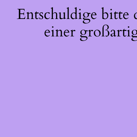
Entschuldige bitte
einer großarti