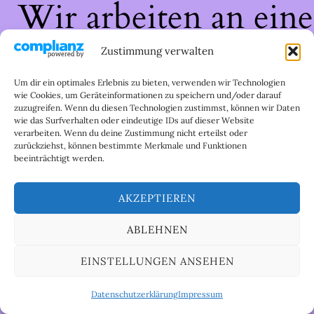
Wir arbeiten an eine
großartigen Sache 
Zustimmung verwalten
schau bald wieder
Um dir ein optimales Erlebnis zu bieten, verwenden wir Technologien
wie Cookies, um Geräteinformationen zu speichern und/oder darauf
zuzugreifen. Wenn du diesen Technologien zustimmst, können wir Daten
vorbei!
wie das Surfverhalten oder eindeutige IDs auf dieser Website
verarbeiten. Wenn du deine Zustimmung nicht erteilst oder
zurückziehst, können bestimmte Merkmale und Funktionen
beeinträchtigt werden.
AKZEPTIEREN
ABLEHNEN
EINSTELLUNGEN ANSEHEN
Datenschutzerklärung
Impressum