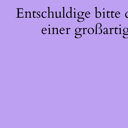
Entschuldige bitte
einer großarti