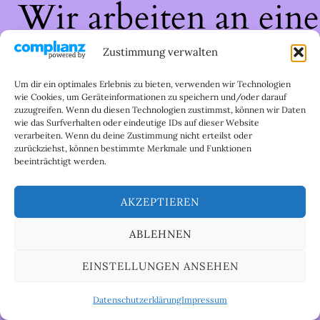
Wir arbeiten an eine
großartigen Sache 
Zustimmung verwalten
schau bald wieder
Um dir ein optimales Erlebnis zu bieten, verwenden wir Technologien
wie Cookies, um Geräteinformationen zu speichern und/oder darauf
zuzugreifen. Wenn du diesen Technologien zustimmst, können wir Daten
vorbei!
wie das Surfverhalten oder eindeutige IDs auf dieser Website
verarbeiten. Wenn du deine Zustimmung nicht erteilst oder
zurückziehst, können bestimmte Merkmale und Funktionen
beeinträchtigt werden.
AKZEPTIEREN
ABLEHNEN
EINSTELLUNGEN ANSEHEN
Datenschutzerklärung
Impressum