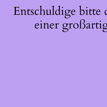
Entschuldige bitte
einer großarti