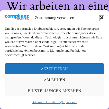
Wir arbeiten an eine
großartigen Sache 
Zustimmung verwalten
schau bald wieder
Um dir ein optimales Erlebnis zu bieten, verwenden wir Technologien
wie Cookies, um Geräteinformationen zu speichern und/oder darauf
zuzugreifen. Wenn du diesen Technologien zustimmst, können wir Daten
vorbei!
wie das Surfverhalten oder eindeutige IDs auf dieser Website
verarbeiten. Wenn du deine Zustimmung nicht erteilst oder
zurückziehst, können bestimmte Merkmale und Funktionen
beeinträchtigt werden.
AKZEPTIEREN
ABLEHNEN
EINSTELLUNGEN ANSEHEN
Datenschutzerklärung
Impressum