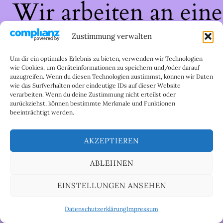
Wir arbeiten an eine
großartigen Sache 
Zustimmung verwalten
schau bald wieder
Um dir ein optimales Erlebnis zu bieten, verwenden wir Technologien
wie Cookies, um Geräteinformationen zu speichern und/oder darauf
zuzugreifen. Wenn du diesen Technologien zustimmst, können wir Daten
vorbei!
wie das Surfverhalten oder eindeutige IDs auf dieser Website
verarbeiten. Wenn du deine Zustimmung nicht erteilst oder
zurückziehst, können bestimmte Merkmale und Funktionen
beeinträchtigt werden.
AKZEPTIEREN
ABLEHNEN
EINSTELLUNGEN ANSEHEN
Datenschutzerklärung
Impressum