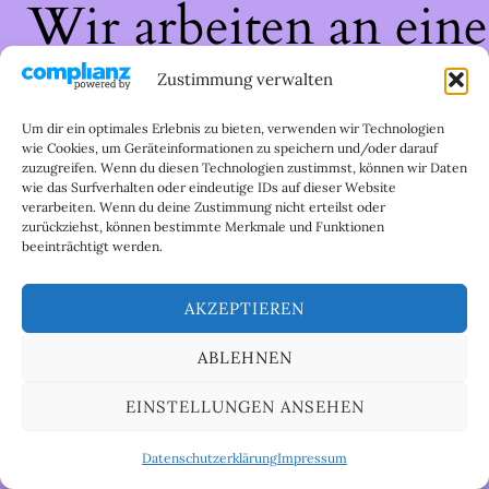
Wir arbeiten an eine
großartigen Sache 
Zustimmung verwalten
schau bald wieder
Um dir ein optimales Erlebnis zu bieten, verwenden wir Technologien
wie Cookies, um Geräteinformationen zu speichern und/oder darauf
zuzugreifen. Wenn du diesen Technologien zustimmst, können wir Daten
vorbei!
wie das Surfverhalten oder eindeutige IDs auf dieser Website
verarbeiten. Wenn du deine Zustimmung nicht erteilst oder
zurückziehst, können bestimmte Merkmale und Funktionen
beeinträchtigt werden.
AKZEPTIEREN
ABLEHNEN
EINSTELLUNGEN ANSEHEN
Datenschutzerklärung
Impressum