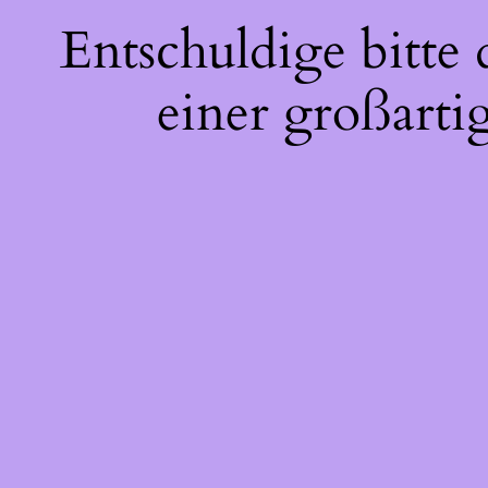
Entschuldige bitte
einer großarti