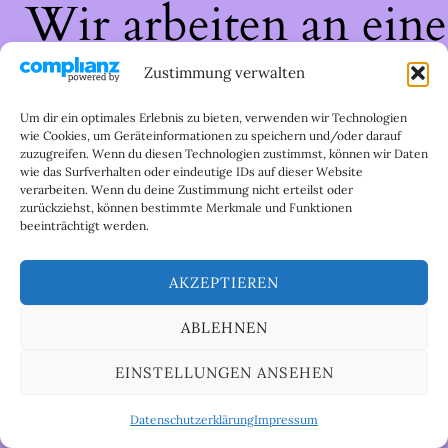
Wir arbeiten an eine
großartigen Sache 
Zustimmung verwalten
schau bald wieder
Um dir ein optimales Erlebnis zu bieten, verwenden wir Technologien
wie Cookies, um Geräteinformationen zu speichern und/oder darauf
zuzugreifen. Wenn du diesen Technologien zustimmst, können wir Daten
vorbei!
wie das Surfverhalten oder eindeutige IDs auf dieser Website
verarbeiten. Wenn du deine Zustimmung nicht erteilst oder
zurückziehst, können bestimmte Merkmale und Funktionen
beeinträchtigt werden.
AKZEPTIEREN
ABLEHNEN
EINSTELLUNGEN ANSEHEN
Datenschutzerklärung
Impressum