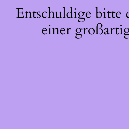
Entschuldige bitte
einer großarti