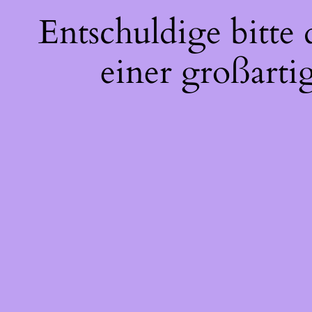
Entschuldige bitte
einer großarti