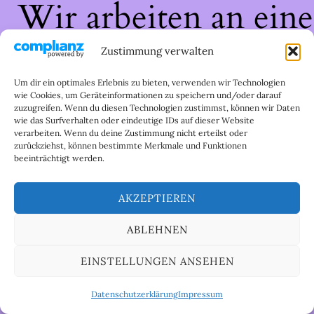
Wir arbeiten an eine
großartigen Sache 
Zustimmung verwalten
schau bald wieder
Um dir ein optimales Erlebnis zu bieten, verwenden wir Technologien
wie Cookies, um Geräteinformationen zu speichern und/oder darauf
zuzugreifen. Wenn du diesen Technologien zustimmst, können wir Daten
vorbei!
wie das Surfverhalten oder eindeutige IDs auf dieser Website
verarbeiten. Wenn du deine Zustimmung nicht erteilst oder
zurückziehst, können bestimmte Merkmale und Funktionen
beeinträchtigt werden.
AKZEPTIEREN
ABLEHNEN
EINSTELLUNGEN ANSEHEN
Datenschutzerklärung
Impressum