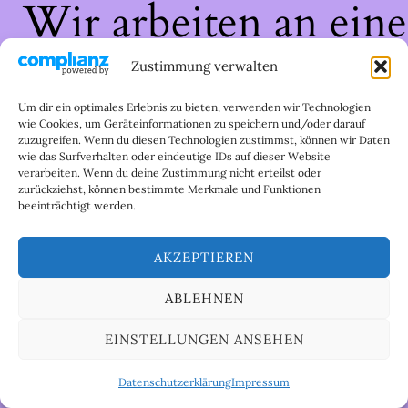
Wir arbeiten an eine
großartigen Sache 
Zustimmung verwalten
schau bald wieder
Um dir ein optimales Erlebnis zu bieten, verwenden wir Technologien
wie Cookies, um Geräteinformationen zu speichern und/oder darauf
zuzugreifen. Wenn du diesen Technologien zustimmst, können wir Daten
vorbei!
wie das Surfverhalten oder eindeutige IDs auf dieser Website
verarbeiten. Wenn du deine Zustimmung nicht erteilst oder
zurückziehst, können bestimmte Merkmale und Funktionen
beeinträchtigt werden.
AKZEPTIEREN
ABLEHNEN
EINSTELLUNGEN ANSEHEN
Datenschutzerklärung
Impressum