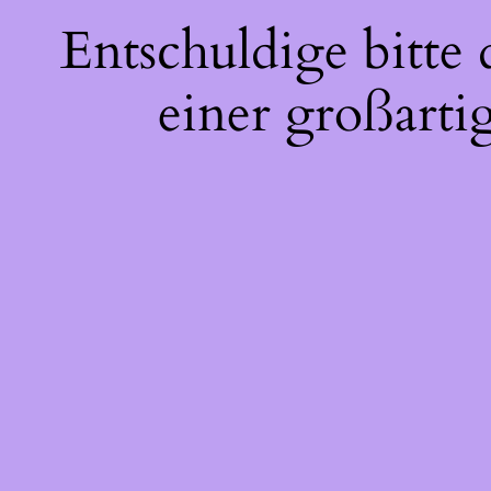
Entschuldige bitte
einer großarti