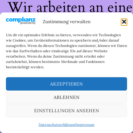
Wir arbeiten an eine
großartigen Sache 
Zustimmung verwalten
schau bald wieder
Um dir ein optimales Erlebnis zu bieten, verwenden wir Technologien
wie Cookies, um Geräteinformationen zu speichern und/oder darauf
zuzugreifen. Wenn du diesen Technologien zustimmst, können wir Daten
vorbei!
wie das Surfverhalten oder eindeutige IDs auf dieser Website
verarbeiten. Wenn du deine Zustimmung nicht erteilst oder
zurückziehst, können bestimmte Merkmale und Funktionen
beeinträchtigt werden.
AKZEPTIEREN
ABLEHNEN
EINSTELLUNGEN ANSEHEN
Datenschutzerklärung
Impressum