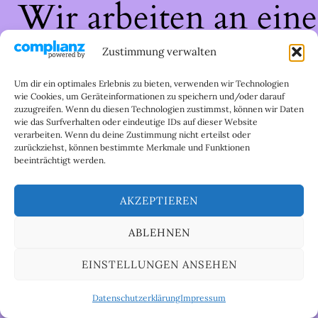
Wir arbeiten an eine
großartigen Sache 
Zustimmung verwalten
schau bald wieder
Um dir ein optimales Erlebnis zu bieten, verwenden wir Technologien
wie Cookies, um Geräteinformationen zu speichern und/oder darauf
zuzugreifen. Wenn du diesen Technologien zustimmst, können wir Daten
vorbei!
wie das Surfverhalten oder eindeutige IDs auf dieser Website
verarbeiten. Wenn du deine Zustimmung nicht erteilst oder
zurückziehst, können bestimmte Merkmale und Funktionen
beeinträchtigt werden.
AKZEPTIEREN
ABLEHNEN
EINSTELLUNGEN ANSEHEN
Datenschutzerklärung
Impressum