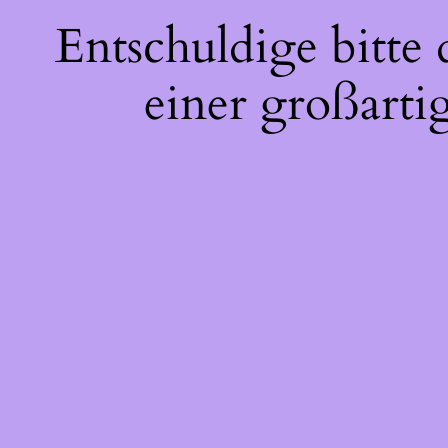
Entschuldige bitte
einer großarti