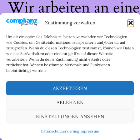
Wir arbeiten an eine
großartigen Sache 
Zustimmung verwalten
schau bald wieder
Um dir ein optimales Erlebnis zu bieten, verwenden wir Technologien
wie Cookies, um Geräteinformationen zu speichern und/oder darauf
zuzugreifen. Wenn du diesen Technologien zustimmst, können wir Daten
vorbei!
wie das Surfverhalten oder eindeutige IDs auf dieser Website
verarbeiten. Wenn du deine Zustimmung nicht erteilst oder
zurückziehst, können bestimmte Merkmale und Funktionen
beeinträchtigt werden.
AKZEPTIEREN
ABLEHNEN
EINSTELLUNGEN ANSEHEN
Datenschutzerklärung
Impressum