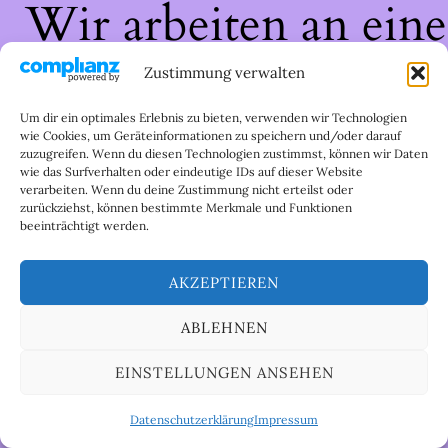
Wir arbeiten an eine
großartigen Sache 
Zustimmung verwalten
schau bald wieder
Um dir ein optimales Erlebnis zu bieten, verwenden wir Technologien
wie Cookies, um Geräteinformationen zu speichern und/oder darauf
zuzugreifen. Wenn du diesen Technologien zustimmst, können wir Daten
vorbei!
wie das Surfverhalten oder eindeutige IDs auf dieser Website
verarbeiten. Wenn du deine Zustimmung nicht erteilst oder
zurückziehst, können bestimmte Merkmale und Funktionen
beeinträchtigt werden.
AKZEPTIEREN
ABLEHNEN
EINSTELLUNGEN ANSEHEN
Datenschutzerklärung
Impressum