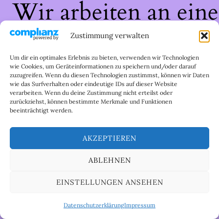
Wir arbeiten an eine
großartigen Sache 
Zustimmung verwalten
schau bald wieder
Um dir ein optimales Erlebnis zu bieten, verwenden wir Technologien
wie Cookies, um Geräteinformationen zu speichern und/oder darauf
zuzugreifen. Wenn du diesen Technologien zustimmst, können wir Daten
vorbei!
wie das Surfverhalten oder eindeutige IDs auf dieser Website
verarbeiten. Wenn du deine Zustimmung nicht erteilst oder
zurückziehst, können bestimmte Merkmale und Funktionen
beeinträchtigt werden.
AKZEPTIEREN
ABLEHNEN
EINSTELLUNGEN ANSEHEN
Datenschutzerklärung
Impressum