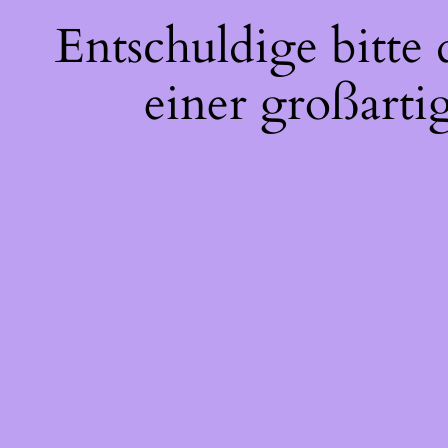
Entschuldige bitte
einer großarti