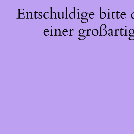
Entschuldige bitte
einer großarti