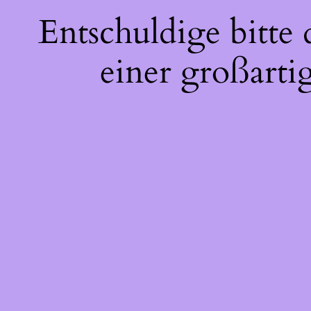
Entschuldige bitte
einer großarti