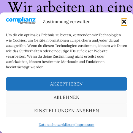
Wir arbeiten an eine
großartigen Sache 
Zustimmung verwalten
schau bald wieder
Um dir ein optimales Erlebnis zu bieten, verwenden wir Technologien
wie Cookies, um Geräteinformationen zu speichern und/oder darauf
zuzugreifen. Wenn du diesen Technologien zustimmst, können wir Daten
vorbei!
wie das Surfverhalten oder eindeutige IDs auf dieser Website
verarbeiten. Wenn du deine Zustimmung nicht erteilst oder
zurückziehst, können bestimmte Merkmale und Funktionen
beeinträchtigt werden.
AKZEPTIEREN
ABLEHNEN
EINSTELLUNGEN ANSEHEN
Datenschutzerklärung
Impressum