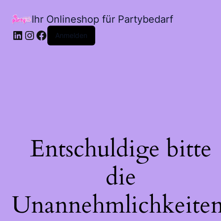
Ihr Onlineshop für Partybedarf
LinkedIn
Instagram
Facebook
Anmelden
Entschuldige bitte
die
Unannehmlichkeiten