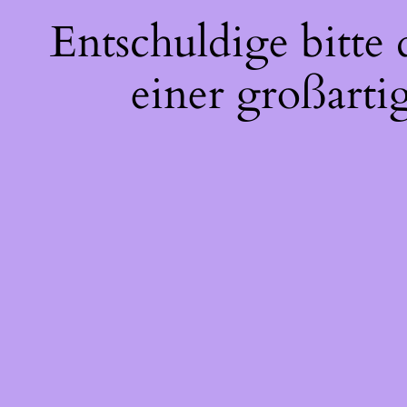
Entschuldige bitte
einer großarti