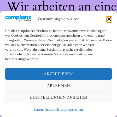
Wir arbeiten an eine
großartigen Sache 
Zustimmung verwalten
schau bald wieder
Um dir ein optimales Erlebnis zu bieten, verwenden wir Technologien
wie Cookies, um Geräteinformationen zu speichern und/oder darauf
zuzugreifen. Wenn du diesen Technologien zustimmst, können wir Daten
vorbei!
wie das Surfverhalten oder eindeutige IDs auf dieser Website
verarbeiten. Wenn du deine Zustimmung nicht erteilst oder
zurückziehst, können bestimmte Merkmale und Funktionen
beeinträchtigt werden.
AKZEPTIEREN
ABLEHNEN
EINSTELLUNGEN ANSEHEN
Datenschutzerklärung
Impressum