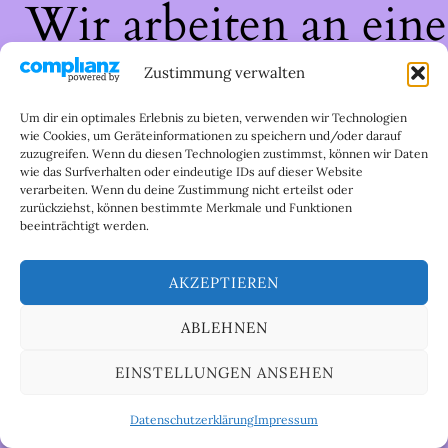
Wir arbeiten an eine
großartigen Sache 
Zustimmung verwalten
schau bald wieder
Um dir ein optimales Erlebnis zu bieten, verwenden wir Technologien
wie Cookies, um Geräteinformationen zu speichern und/oder darauf
zuzugreifen. Wenn du diesen Technologien zustimmst, können wir Daten
vorbei!
wie das Surfverhalten oder eindeutige IDs auf dieser Website
verarbeiten. Wenn du deine Zustimmung nicht erteilst oder
zurückziehst, können bestimmte Merkmale und Funktionen
beeinträchtigt werden.
AKZEPTIEREN
ABLEHNEN
EINSTELLUNGEN ANSEHEN
Datenschutzerklärung
Impressum