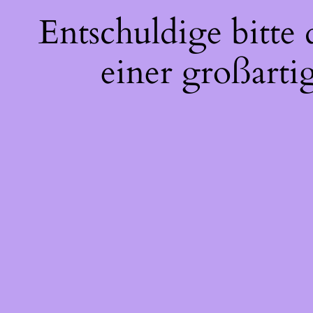
Entschuldige bitte
einer großarti