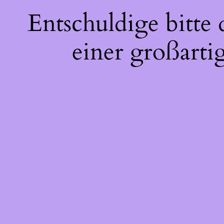
Entschuldige bitte
einer großarti