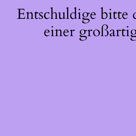
Entschuldige bitte
einer großarti