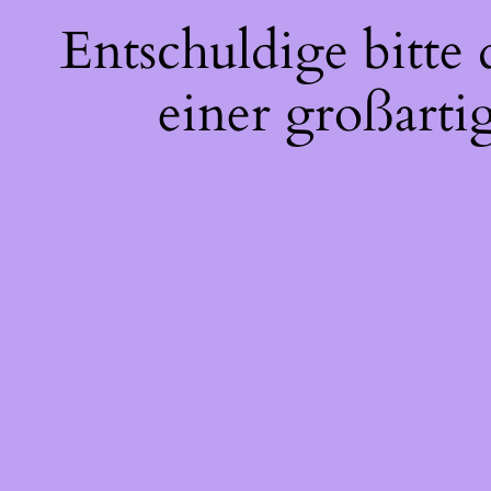
Entschuldige bitte
einer großarti