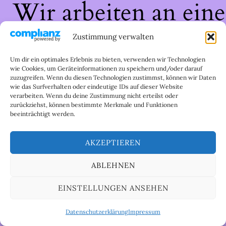
Wir arbeiten an eine
großartigen Sache 
Zustimmung verwalten
schau bald wieder
Um dir ein optimales Erlebnis zu bieten, verwenden wir Technologien
wie Cookies, um Geräteinformationen zu speichern und/oder darauf
zuzugreifen. Wenn du diesen Technologien zustimmst, können wir Daten
vorbei!
wie das Surfverhalten oder eindeutige IDs auf dieser Website
verarbeiten. Wenn du deine Zustimmung nicht erteilst oder
zurückziehst, können bestimmte Merkmale und Funktionen
beeinträchtigt werden.
AKZEPTIEREN
ABLEHNEN
EINSTELLUNGEN ANSEHEN
Datenschutzerklärung
Impressum