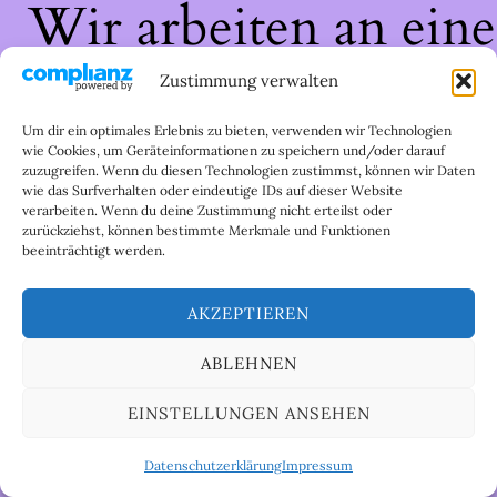
Wir arbeiten an eine
großartigen Sache 
Zustimmung verwalten
schau bald wieder
Um dir ein optimales Erlebnis zu bieten, verwenden wir Technologien
wie Cookies, um Geräteinformationen zu speichern und/oder darauf
zuzugreifen. Wenn du diesen Technologien zustimmst, können wir Daten
vorbei!
wie das Surfverhalten oder eindeutige IDs auf dieser Website
verarbeiten. Wenn du deine Zustimmung nicht erteilst oder
zurückziehst, können bestimmte Merkmale und Funktionen
beeinträchtigt werden.
AKZEPTIEREN
ABLEHNEN
EINSTELLUNGEN ANSEHEN
Datenschutzerklärung
Impressum