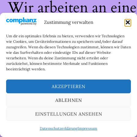
Wir arbeiten an eine
großartigen Sache 
Zustimmung verwalten
schau bald wieder
Um dir ein optimales Erlebnis zu bieten, verwenden wir Technologien
wie Cookies, um Geräteinformationen zu speichern und/oder darauf
zuzugreifen. Wenn du diesen Technologien zustimmst, können wir Daten
vorbei!
wie das Surfverhalten oder eindeutige IDs auf dieser Website
verarbeiten. Wenn du deine Zustimmung nicht erteilst oder
zurückziehst, können bestimmte Merkmale und Funktionen
beeinträchtigt werden.
AKZEPTIEREN
ABLEHNEN
EINSTELLUNGEN ANSEHEN
Datenschutzerklärung
Impressum