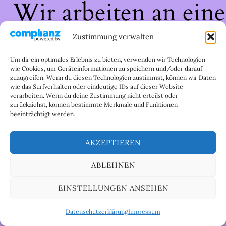
Wir arbeiten an eine
großartigen Sache 
Zustimmung verwalten
schau bald wieder
Um dir ein optimales Erlebnis zu bieten, verwenden wir Technologien
wie Cookies, um Geräteinformationen zu speichern und/oder darauf
zuzugreifen. Wenn du diesen Technologien zustimmst, können wir Daten
vorbei!
wie das Surfverhalten oder eindeutige IDs auf dieser Website
verarbeiten. Wenn du deine Zustimmung nicht erteilst oder
zurückziehst, können bestimmte Merkmale und Funktionen
beeinträchtigt werden.
AKZEPTIEREN
ABLEHNEN
EINSTELLUNGEN ANSEHEN
Datenschutzerklärung
Impressum