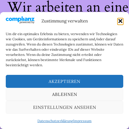
Wir arbeiten an eine
großartigen Sache 
Zustimmung verwalten
schau bald wieder
Um dir ein optimales Erlebnis zu bieten, verwenden wir Technologien
wie Cookies, um Geräteinformationen zu speichern und/oder darauf
zuzugreifen. Wenn du diesen Technologien zustimmst, können wir Daten
vorbei!
wie das Surfverhalten oder eindeutige IDs auf dieser Website
verarbeiten. Wenn du deine Zustimmung nicht erteilst oder
zurückziehst, können bestimmte Merkmale und Funktionen
beeinträchtigt werden.
AKZEPTIEREN
ABLEHNEN
EINSTELLUNGEN ANSEHEN
Datenschutzerklärung
Impressum