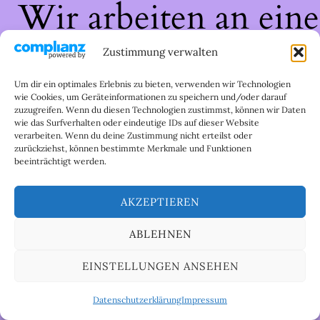
Wir arbeiten an eine
großartigen Sache 
Zustimmung verwalten
schau bald wieder
Um dir ein optimales Erlebnis zu bieten, verwenden wir Technologien
wie Cookies, um Geräteinformationen zu speichern und/oder darauf
zuzugreifen. Wenn du diesen Technologien zustimmst, können wir Daten
vorbei!
wie das Surfverhalten oder eindeutige IDs auf dieser Website
verarbeiten. Wenn du deine Zustimmung nicht erteilst oder
zurückziehst, können bestimmte Merkmale und Funktionen
beeinträchtigt werden.
AKZEPTIEREN
ABLEHNEN
EINSTELLUNGEN ANSEHEN
Datenschutzerklärung
Impressum