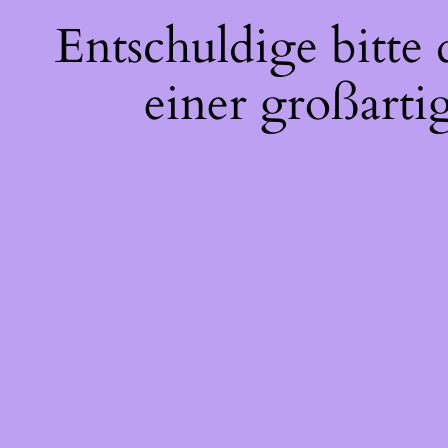
Entschuldige bitte
einer großarti