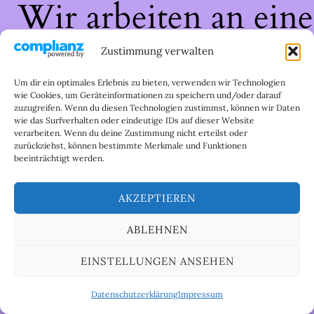
Wir arbeiten an eine
großartigen Sache 
Zustimmung verwalten
schau bald wieder
Um dir ein optimales Erlebnis zu bieten, verwenden wir Technologien
wie Cookies, um Geräteinformationen zu speichern und/oder darauf
zuzugreifen. Wenn du diesen Technologien zustimmst, können wir Daten
vorbei!
wie das Surfverhalten oder eindeutige IDs auf dieser Website
verarbeiten. Wenn du deine Zustimmung nicht erteilst oder
zurückziehst, können bestimmte Merkmale und Funktionen
beeinträchtigt werden.
AKZEPTIEREN
ABLEHNEN
EINSTELLUNGEN ANSEHEN
Datenschutzerklärung
Impressum