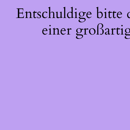
Entschuldige bitte
einer großarti