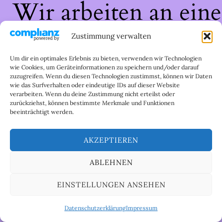
Wir arbeiten an eine
großartigen Sache 
Zustimmung verwalten
schau bald wieder
Um dir ein optimales Erlebnis zu bieten, verwenden wir Technologien
wie Cookies, um Geräteinformationen zu speichern und/oder darauf
zuzugreifen. Wenn du diesen Technologien zustimmst, können wir Daten
vorbei!
wie das Surfverhalten oder eindeutige IDs auf dieser Website
verarbeiten. Wenn du deine Zustimmung nicht erteilst oder
zurückziehst, können bestimmte Merkmale und Funktionen
beeinträchtigt werden.
AKZEPTIEREN
ABLEHNEN
EINSTELLUNGEN ANSEHEN
Datenschutzerklärung
Impressum