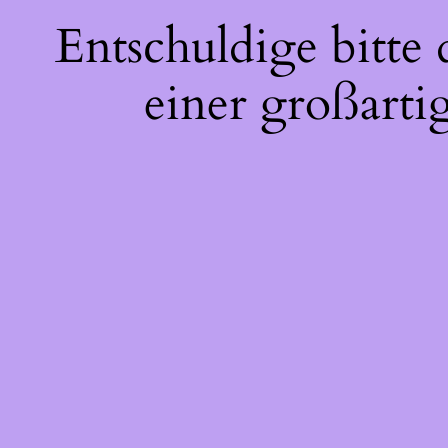
Entschuldige bitte
einer großarti